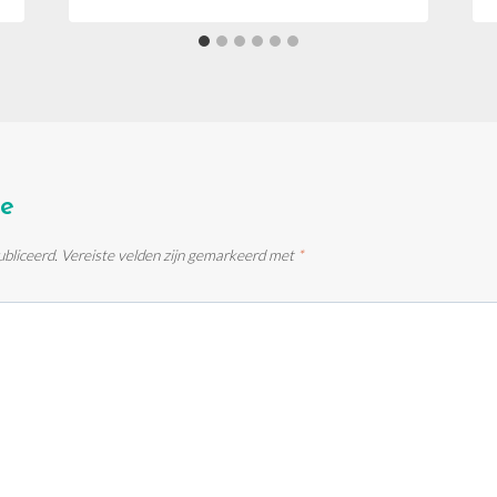
ie
ubliceerd.
Vereiste velden zijn gemarkeerd met
*