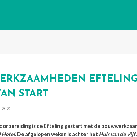
RKZAAMHEDEN EFTELIN
VAN START
r 2022
oorbereiding is de Efteling gestart met de bouwwerkza
d Hotel
. De afgelopen weken is achter het
Huis van de Vijf