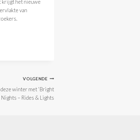
 krijgt het nieuwe
ervlakte van
zoekers.
VOLGENDE
deze winter met ‘Bright
Nights – Rides & Lights