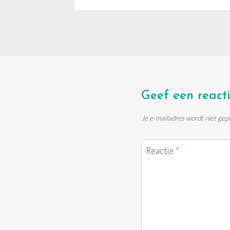
Geef een react
Je e-mailadres wordt niet gep
Reactie
*