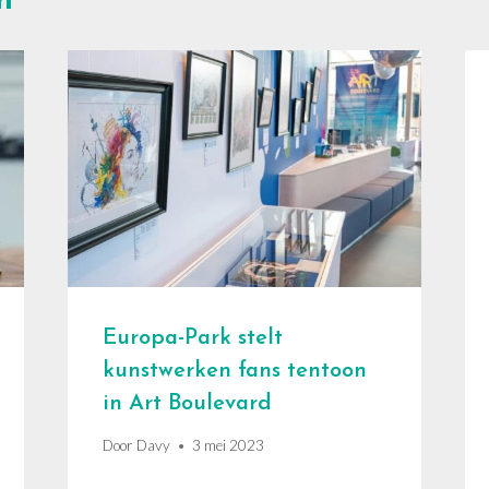
n
Europa-Park stelt
kunstwerken fans tentoon
in Art Boulevard
Door
Davy
3 mei 2023