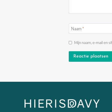
Naam
*
Mijn naam, e-mail en s