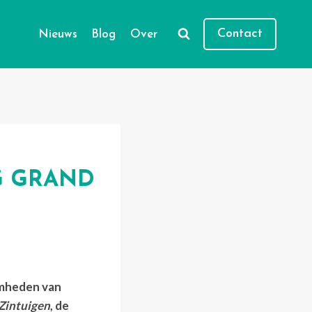
Contact
Nieuws
Blog
Over
G GRAND
amheden van
 Zintuigen
, de