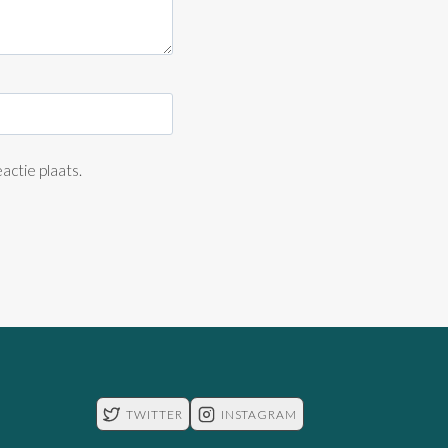
actie plaats.
TWITTER
INSTAGRAM