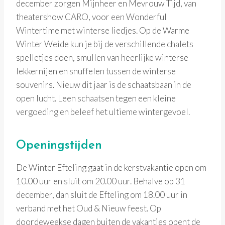
december zorgen Mijnheer en Mevrouw Tijd, van
theatershow CARO, voor een Wonderful
Wintertime met winterse liedjes. Op de Warme
Winter Weide kun je bij de verschillende chalets
spelletjes doen, smullen van heerlijke winterse
lekkernijen en snuffelen tussen de winterse
souvenirs. Nieuw dit jaar is de schaatsbaan in de
open lucht. Leen schaatsen tegen een kleine
vergoeding en beleef het ultieme wintergevoel.
Openingstijden
De Winter Efteling gaat in de kerstvakantie open om
10.00 uur en sluit om 20.00 uur. Behalve op 31
december, dan sluit de Efteling om 18.00 uur in
verband met het Oud & Nieuw feest. Op
doordeweekse dagen buiten de vakanties opent de