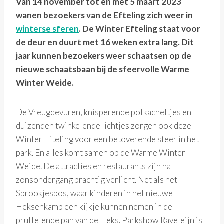
Van 14 november tot en met 5 maart 2023
wanen bezoekers van de Efteling zich weer in
winterse sferen
. De Winter Efteling staat voor
de deur en duurt met 16 weken extra lang. Dit
jaar kunnen bezoekers weer schaatsen op de
nieuwe schaatsbaan bij de sfeervolle Warme
Winter Weide.
De Vreugdevuren, knisperende potkacheltjes en
duizenden twinkelende lichtjes zorgen ook deze
Winter Efteling voor een betoverende sfeer in het
park. En alles komt samen op de Warme Winter
Weide. De attracties en restaurants zijn na
zonsondergang prachtig verlicht. Net als het
Sprookjesbos, waar kinderen in het nieuwe
Heksenkamp een kijkje kunnen nemen in de
pruttelende pan van de Heks. Parkshow Raveleijn is