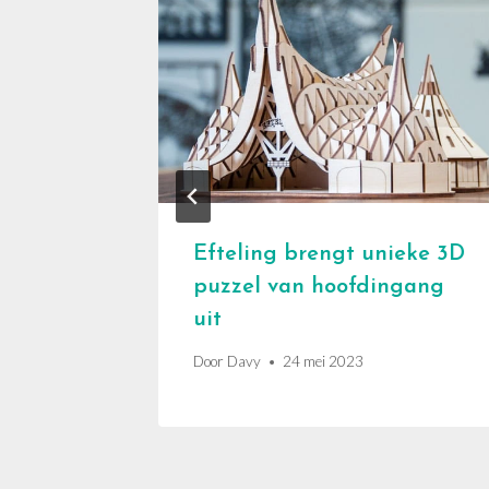
renrijk
Efteling brengt unieke 3D
dieren
puzzel van hoofdingang
uit
Door
Davy
24 mei 2023