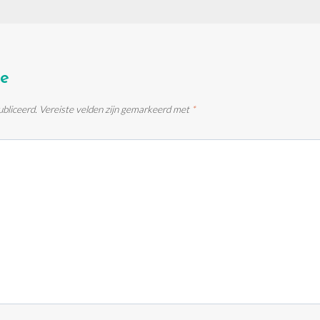
ie
ubliceerd.
Vereiste velden zijn gemarkeerd met
*