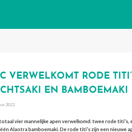
 VERWELKOMT RODE TITI’
ICHTSAKI EN BAMBOEMAKI
tus 2022
totaal vier mannelijke apen verwelkomd: twee rode titi’s,
 één Alaotra bamboemaki. De rode titi’s zijn een nieuwe a