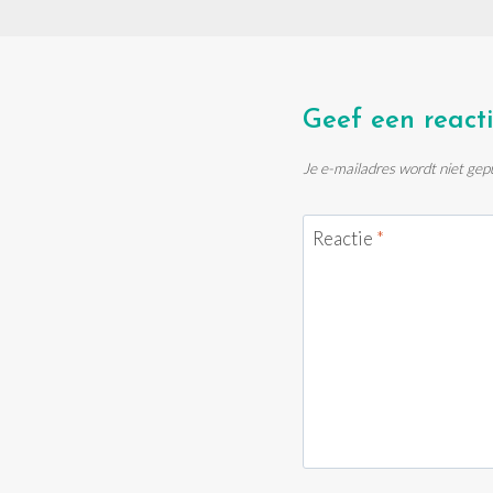
Geef een react
Je e-mailadres wordt niet gep
Reactie
*