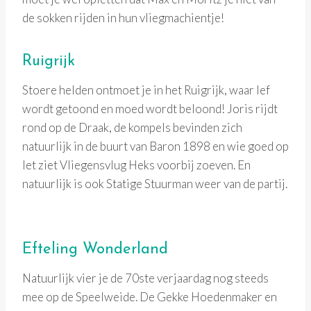
de sokken rijden in hun vliegmachientje!
Ruigrijk
Stoere helden ontmoet je in het Ruigrijk, waar lef
wordt getoond en moed wordt beloond! Joris rijdt
rond op de Draak, de kompels bevinden zich
natuurlijk in de buurt van Baron 1898 en wie goed op
let ziet Vliegensvlug Heks voorbij zoeven. En
natuurlijk is ook Statige Stuurman weer van de partij.
Efteling Wonderland
Natuurlijk vier je de 70ste verjaardag nog steeds
mee op de Speelweide. De Gekke Hoedenmaker en