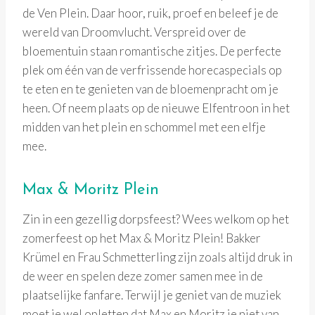
de Ven Plein. Daar hoor, ruik, proef en beleef je de
wereld van Droomvlucht. Verspreid over de
bloementuin staan romantische zitjes. De perfecte
plek om één van de verfrissende horecaspecials op
te eten en te genieten van de bloemenpracht om je
heen. Of neem plaats op de nieuwe Elfentroon in het
midden van het plein en schommel met een elfje
mee.
Max & Moritz Plein
Zin in een gezellig dorpsfeest? Wees welkom op het
zomerfeest op het Max & Moritz Plein! Bakker
Krümel en Frau Schmetterling zijn zoals altijd druk in
de weer en spelen deze zomer samen mee in de
plaatselijke fanfare. Terwijl je geniet van de muziek
moet je wel opletten dat Max en Moritz je niet van