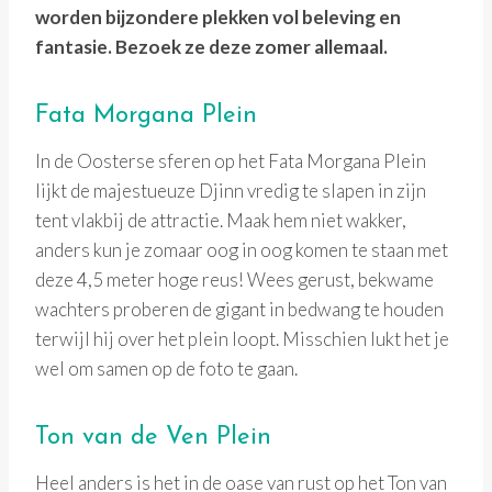
worden bijzondere plekken vol beleving en
fantasie. Bezoek ze deze zomer allemaal.
Fata Morgana Plein
In de Oosterse sferen op het Fata Morgana Plein
lijkt de majestueuze Djinn vredig te slapen in zijn
tent vlakbij de attractie. Maak hem niet wakker,
anders kun je zomaar oog in oog komen te staan met
deze 4,5 meter hoge reus! Wees gerust, bekwame
wachters proberen de gigant in bedwang te houden
terwijl hij over het plein loopt. Misschien lukt het je
wel om samen op de foto te gaan.
Ton van de Ven Plein
Heel anders is het in de oase van rust op het Ton van