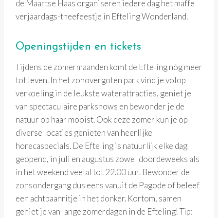
de Maartse Haas organiseren iedere dag het maffe
verjaardags-theefeestje in Efteling Wonderland.
Openingstijden en tickets
Tijdens de zomermaanden komt de Efteling nóg meer
tot leven. In het zonovergoten park vind je volop
verkoeling in de leukste waterattracties, geniet je
van spectaculaire parkshows en bewonder je de
natuur op haar mooist. Ook deze zomer kun je op
diverse locaties genieten van heerlijke
horecaspecials. De Efteling is natuurlijk elke dag
geopend, in juli en augustus zowel doordeweeks als
in het weekend veelal tot 22.00 uur. Bewonder de
zonsondergang dus eens vanuit de Pagode of beleef
een achtbaanritje in het donker. Kortom, samen
geniet je van lange zomerdagen in de Efteling! Tip: