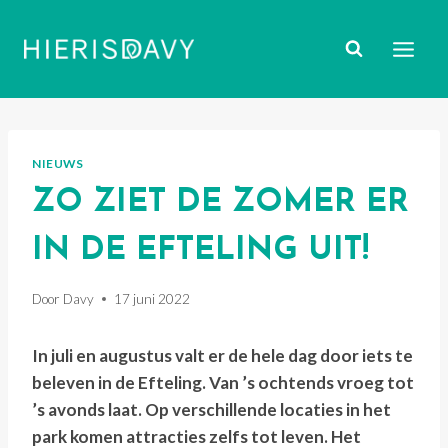
Doorgaan
naar
inhoud
NIEUWS
ZO ZIET DE ZOMER ER
IN DE EFTELING UIT!
Door
Davy
17 juni 2022
In juli en augustus valt er de hele dag door iets te
beleven in de Efteling. Van ’s ochtends vroeg tot
’s avonds laat. Op verschillende locaties in het
park komen attracties zelfs tot leven. Het