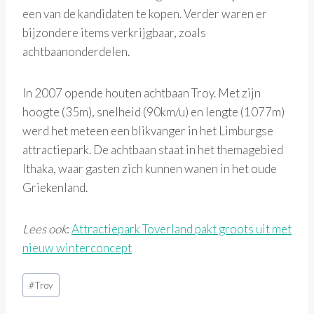
een van de kandidaten te kopen. Verder waren er
bijzondere items verkrijgbaar, zoals
achtbaanonderdelen.
In 2007 opende houten achtbaan Troy. Met zijn
hoogte (35m), snelheid (90km/u) en lengte (1077m)
werd het meteen een blikvanger in het Limburgse
attractiepark. De achtbaan staat in het themagebied
Ithaka, waar gasten zich kunnen wanen in het oude
Griekenland.
Lees ook
:
Attractiepark Toverland pakt groots uit met
nieuw winterconcept
Bericht
#
Troy
tags: