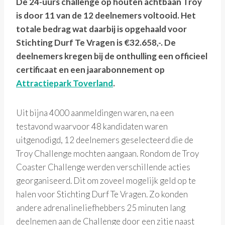
De 24-uurs challenge op houten achtbaan Troy
is door 11 van de 12 deelnemers voltooid. Het
totale bedrag wat daarbij is opgehaald voor
Stichting Durf Te Vragen is €32.658,-. De
deelnemers kregen bij de onthulling een officieel
certificaat en een jaarabonnement op
Attractiepark Toverland
.
Uit bijna 4000 aanmeldingen waren, na een
testavond waarvoor 48 kandidaten waren
uitgenodigd, 12 deelnemers geselecteerd die de
Troy Challenge mochten aangaan. Rondom de Troy
Coaster Challenge werden verschillende acties
georganiseerd. Dit om zoveel mogelijk geld op te
halen voor Stichting Durf Te Vragen. Zo konden
andere adrenalineliefhebbers 25 minuten lang
deelnemen aan de Challenge door een zitje naast