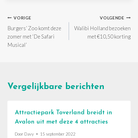
Bericht
VORIGE
VOLGENDE
Burgers’ Zoo komt deze
Walibi Holland bezoeken
navigatie
zomer met ‘De Safari
met €10,50 korting
Musical’
Vergelijkbare berichten
Attractiepark Toverland breidt in
Avalon uit met deze 4 attracties
Door
Davy
15 september 2022