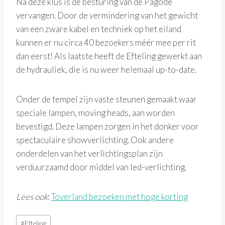
Na deze klus is de besturing van de Pagode
vervangen. Door de vermindering van het gewicht
van een zware kabel en techniek op het eiland
kunnen er nu circa 40 bezoekers méér mee per rit
dan eerst! Als laatste heeft de Efteling gewerkt aan
de hydrauliek, die is nu weer helemaal up-to-date.
Onder de tempel zijn vaste steunen gemaakt waar
speciale lampen, moving heads, aan worden
bevestigd. Deze lampen zorgen in het donker voor
spectaculaire showverlichting. Ook andere
onderdelen van het verlichtingsplan zijn
verduurzaamd door middel van led-verlichting.
Lees ook
:
Toverland bezoeken met hoge korting
Bericht
#
Efteling