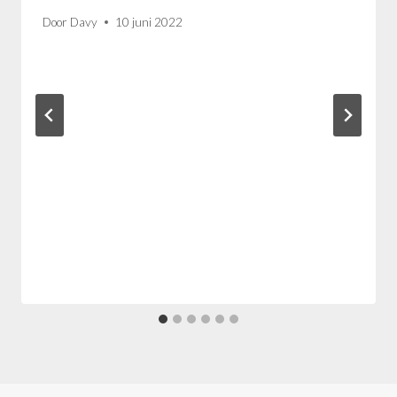
Door
Davy
10 juni 2022