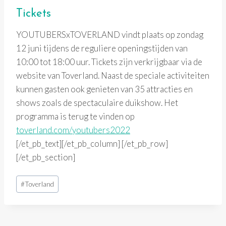
Tickets
YOUTUBERSxTOVERLAND vindt plaats op zondag
12 juni tijdens de reguliere openingstijden van
10:00 tot 18:00 uur. Tickets zijn verkrijgbaar via de
website van Toverland. Naast de speciale activiteiten
kunnen gasten ook genieten van 35 attracties en
shows zoals de spectaculaire duikshow. Het
programma is terug te vinden op
toverland.com/youtubers2022
[/et_pb_text][/et_pb_column] [/et_pb_row]
[/et_pb_section]
Bericht
#
Toverland
tags: