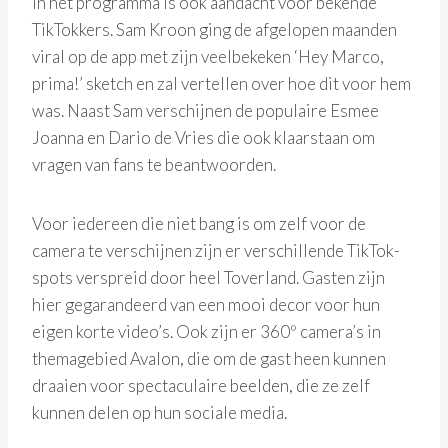
In het programma is ook aandacht voor bekende
TikTokkers. Sam Kroon ging de afgelopen maanden
viral op de app met zijn veelbekeken ‘Hey Marco,
prima!’ sketch en zal vertellen over hoe dit voor hem
was. Naast Sam verschijnen de populaire Esmee
Joanna en Dario de Vries die ook klaarstaan om
vragen van fans te beantwoorden.
Voor iedereen die niet bang is om zelf voor de
camera te verschijnen zijn er verschillende TikTok-
spots verspreid door heel Toverland. Gasten zijn
hier gegarandeerd van een mooi decor voor hun
eigen korte video’s. Ook zijn er 360º camera’s in
themagebied Avalon, die om de gast heen kunnen
draaien voor spectaculaire beelden, die ze zelf
kunnen delen op hun sociale media.