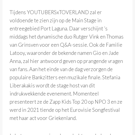
Tijdens YOUTUBERSxTOVERLAND zal er
voldoende te zien zijn op de Main Stage in
entreegebied Port Laguna. Daar verschijnt ’s
middags het dynamische duo Rutger Vink en Thomas
van Grinsven voor een Q&A-sessie. Ook de Familie
Latooy, waaronder de bekende namen Gio en Jade
Anna, zal hier antwoord geven op prangende vragen
van fans. Aan het einde van de dag verzorgen de
populaire Bankzitters een muzikale finale. Stefania
Liberakakis wordt de stage host van dit
indrukwekkende evenement. Momenteel
presenteert ze de Zapp Kids Top 20 op NPO 3 en ze
werd in 2021 tiende op het Eurovisie Songfestival
met haar act voor Griekenland.