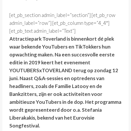
[et_pb_section admin_label=”section”] [et_pb_row
admin_label=”row”] [et_pb_column type=”4_4″]
[et_pb_text admin_label=”Text”]
Attractiepark Toverland is binnenkort dé plek
waar bekende YouTubers en TikTokkers hun
opwachting maken. Na een succesvolle eerste
editie in 2019 keert het evenement
YOUTUBERSxTOVERLAND terug op zondag 12
juni. Naast Q&A-sessies en optredens van
headliners, zoals de Familie Latooy en de
Bankzitters, zijn er ook activiteiten voor
ambitieuze YouTubers in de dop. Het programma
wordt gepresenteerd door o.a. Stefania
Liberakakis, bekend van het Eurovisie
Songfestival.