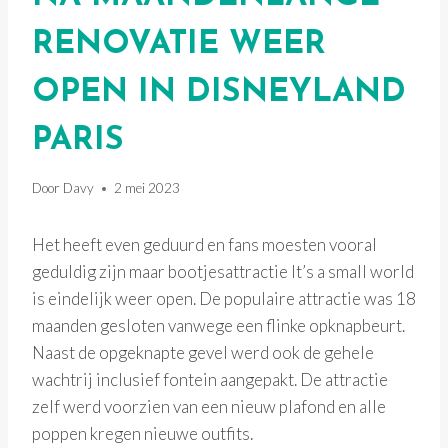
RENOVATIE WEER
OPEN IN DISNEYLAND
PARIS
Door
Davy
2 mei 2023
Het heeft even geduurd en fans moesten vooral
geduldig zijn maar bootjesattractie It’s a small world
is eindelijk weer open. De populaire attractie was 18
maanden gesloten vanwege een flinke opknapbeurt.
Naast de opgeknapte gevel werd ook de gehele
wachtrij inclusief fontein aangepakt. De attractie
zelf werd voorzien van een nieuw plafond en alle
poppen kregen nieuwe outfits.