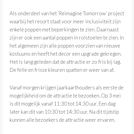
Als onderdeel van het ‘Reimagine Tomorrow’ project
waarbij het resort staat voor meer inclusiviteit zijn
enkele poppen met beperkingen te zien. Daarnaast
zijn er ook een aantal poppen in rolstoelen te zien. In
het algemeen zijn alle poppen voorzien van nieuwe
kostuums en heeft het decor een upgrade gekregen.
Het is lang geleden dat de attractie er zo fris bij lag.
De felle en frisse kleuren spatten er weer van af.
Vanaf morgen krijgen jaarkaarthouders als eerste de
mogelijkheid om de attractie te bezoeken. Op 3 mei
is dit mogelijk vanaf 11:30 tot 14:30 uur. Een dag
later kan dit van 10:30 tot 14:30 uur. Na dit tijdstip
kunnen alle bezoekers de attractie weer ervaren.