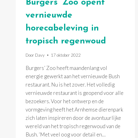
Burgers’ Zoo opent
vernieuwde
horecabeleving in
tropisch regenwoud
Door
Davy
17 oktober 2022
Burgers’ Zoo heeft maandenlang vol
energie gewerkt aan het vernieuwde Bush
restaurant. Nu is het zover. Het volledig
vernieuwde restaurant is geopend voor alle
bezoekers. Voor het ontwerp en de
vormgeving heeft het Arnhemse dierenpark
zich laten inspireren door de avontuurlijke
wereld van het tropisch regenwoud van de
Bush. ‘Met veel oog voor detail en…