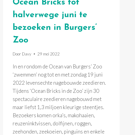
Ocean Bricks tot
halverwege juni te
bezoeken in Burgers’
Zoo
Door
Davy
29 mei 2022
In en rondom de Ocean van Burgers’ Zoo
‘zwemmen’ nog tot en met zondag 19 juni
2022 levensechte nagebouwde zeedieren.
Tijdens ‘Ocean Bricks in de Zoo’ zijn 30
spectaculaire zeedieren nagebouwd met
maar liefst 1,3 miljoen kleurige steentjes.
Bezoekers komen orka’s, makohaaien,
reuzeninktvissen, dolfijnen, roggen,
zeehonden, zeekoeien, pinguïns en enkele