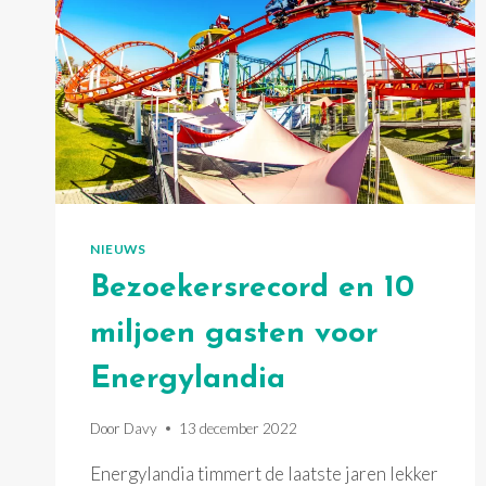
NIEUWS
Bezoekersrecord en 10
miljoen gasten voor
Energylandia
Door
Davy
13 december 2022
Energylandia timmert de laatste jaren lekker