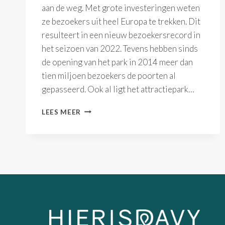
aan de weg. Met grote investeringen weten
ze bezoekers uit heel Europa te trekken. Dit
resulteert in een nieuw bezoekersrecord in
het seizoen van 2022. Tevens hebben sinds
de opening van het park in 2014 meer dan
tien miljoen bezoekers de poorten al
gepasseerd. Ook al ligt het attractiepark…
BEZOEKERSRECORD
LEES MEER
EN
10
MILJOEN
GASTEN
VOOR
ENERGYLANDIA