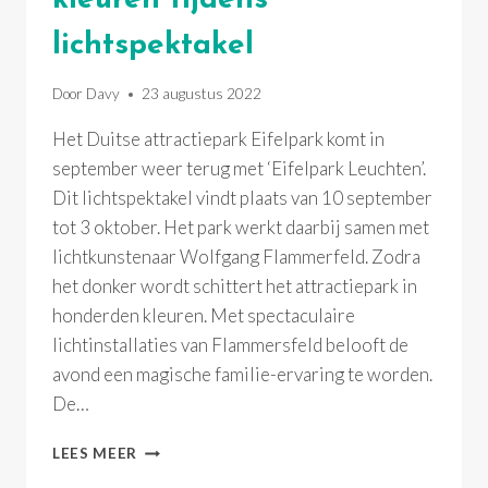
lichtspektakel
Door
Davy
23 augustus 2022
Het Duitse attractiepark Eifelpark komt in
september weer terug met ‘Eifelpark Leuchten’.
Dit lichtspektakel vindt plaats van 10 september
tot 3 oktober. Het park werkt daarbij samen met
lichtkunstenaar Wolfgang Flammerfeld. Zodra
het donker wordt schittert het attractiepark in
honderden kleuren. Met spectaculaire
lichtinstallaties van Flammersfeld belooft de
avond een magische familie-ervaring te worden.
De…
EIFELPARK
LEES MEER
MET